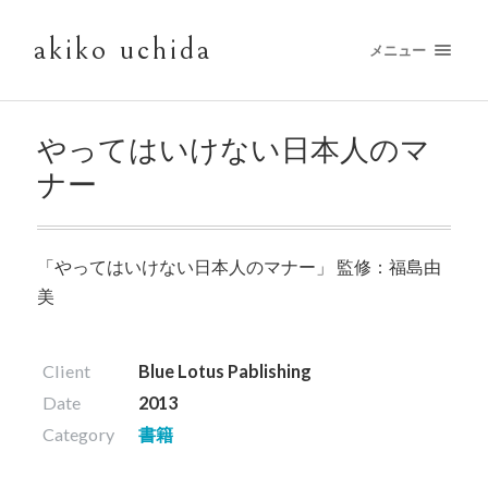
akiko uchida
メニュー
やってはいけない日本人のマ
ナー
「やってはいけない日本人のマナー」 監修：福島由
美
Client
Blue Lotus Pablishing
Date
2013
Category
書籍